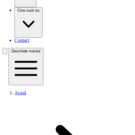
Cine sunt eu
Contact
Deschide meniul
Acasă