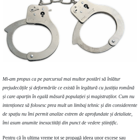
Mi-am propus ca pe parcursul mai multor postări să înlătur
prejudecățile și deformările ce există în legătură cu justiția română
și care aparțin în egală măsură populației și magistraților. Cum nu
intenționez să folosesc prea mult un limbaj tehnic și din considerente
de spațiu nu îmi permit analize extrem de aprofundate și detaliate,
îmi asum anumite inexactități din punct de vedere științific.
Pentru că în ultima vreme tot se propagă ideea unor excese sau