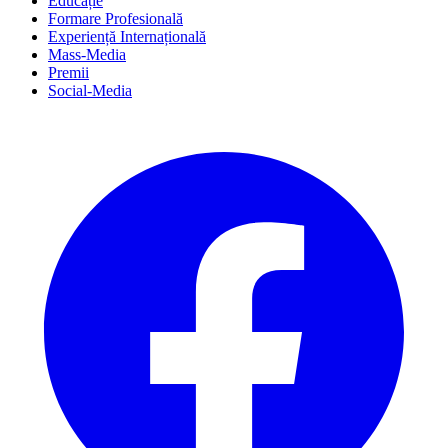
Educație
Formare Profesională
Experiență Internațională
Mass-Media
Premii
Social-Media