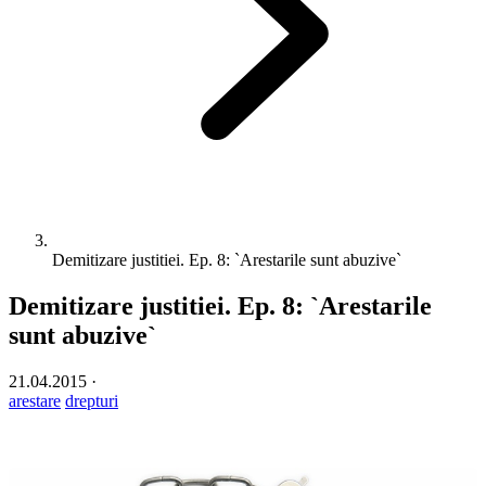
Demitizare justitiei. Ep. 8: `Arestarile sunt abuzive`
Demitizare justitiei. Ep. 8: `Arestarile
sunt abuzive`
21.04.2015
·
arestare
drepturi