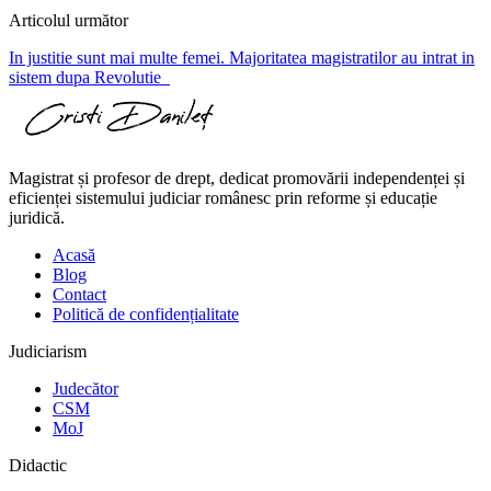
Articolul următor
In justitie sunt mai multe femei. Majoritatea magistratilor au intrat in
sistem dupa Revolutie
Magistrat și profesor de drept, dedicat promovării independenței și
eficienței sistemului judiciar românesc prin reforme și educație
juridică.
Acasă
Blog
Contact
Politică de confidențialitate
Judiciarism
Judecător
CSM
MoJ
Didactic