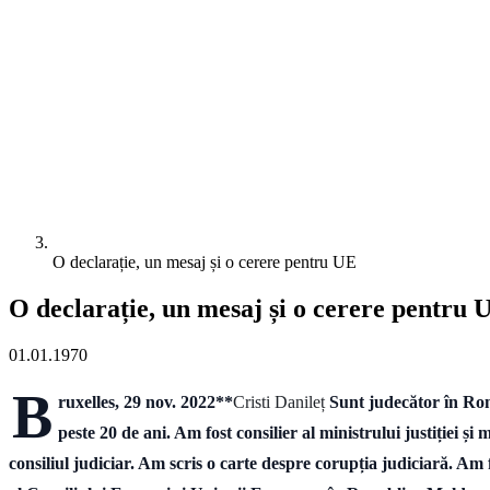
O declarație, un mesaj și o cerere pentru UE
O declarație, un mesaj și o cerere pentru 
01.01.1970
B
ruxelles, 29 nov. 2022**
Cristi Danileț
Sunt judecător în Ro
peste 20 de ani. Am fost consilier al ministrului justiției ș
consiliul judiciar. Am scris o carte despre corupția judiciară. Am 