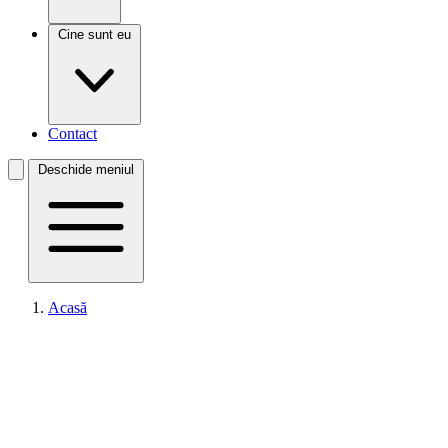
Cine sunt eu
Contact
Deschide meniul
Acasă