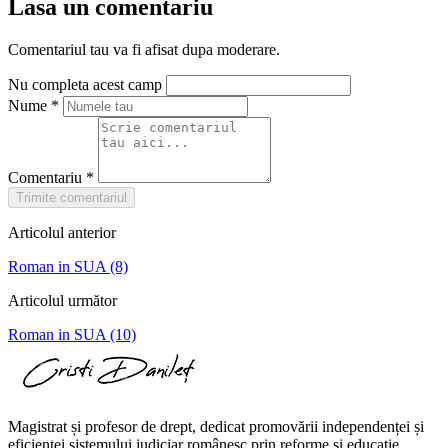
Lasa un comentariu
Comentariul tau va fi afisat dupa moderare.
Nu completa acest camp
Nume
*
Comentariu
*
Trimite comentariul
Articolul anterior
Roman in SUA (8)
Articolul următor
Roman in SUA (10)
Magistrat și profesor de drept, dedicat promovării independenței și
eficienței sistemului judiciar românesc prin reforme și educație