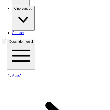
Cine sunt eu
Contact
Deschide meniul
Acasă