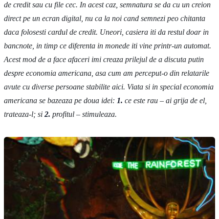
de credit sau cu file cec. In acest caz, semnatura se da cu un creion
direct pe un ecran digital, nu ca la noi cand semnezi peo chitanta
daca folosesti cardul de credit. Uneori, casiera iti da restul doar in
bancnote, in timp ce diferenta in monede iti vine printr-un automat.
Acest mod de a face afaceri imi creaza prilejul de a discuta putin
despre economia americana, asa cum am perceput-o din relatarile
avute cu diverse persoane stabilite aici. Viata si in special economia
americana se bazeaza pe doua idei:
1.
ce este rau – ai grija de el,
trateaza-l; si
2.
profitul – stimuleaza.