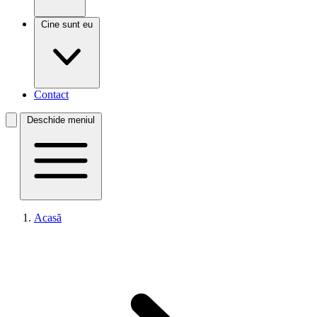
Cine sunt eu
Contact
Deschide meniul
Acasă