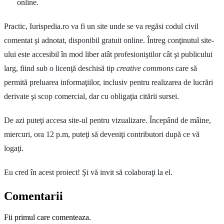
online.
Practic, Iurispedia.ro va fi un site unde se va regăsi codul civil
comentat şi adnotat, disponibil gratuit online. Întreg conţinutul site-
ului este accesibil în mod liber atât profesioniştilor cât şi publicului
larg, fiind sub o licenţă deschisă tip
creative commons
care să
permită preluarea informaţiilor, inclusiv pentru realizarea de lucrări
derivate şi scop comercial, dar cu obligaţia citării sursei.
De azi puteţi accesa site-ul pentru vizualizare. Începând de mâine,
miercuri, ora 12 p.m, puteţi să deveniţi contributori după ce vă
logaţi.
Eu cred în acest proiect! Şi vă invit să colaboraţi la el.
Comentarii
Fii primul care comenteaza.