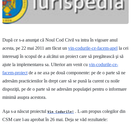
După ce s-a anunţat că Noul Cod Civil va intra în vigoare anul
acesta, pe 22 mai 2011 am făcut un
vin-codurile-ce-facem-apel
la cei
interesaţi în scopul de a alcătui un proiect care să pregătească şi să
ajute la implementarea sa. Ulterior am venit cu
vin-codurile-ce-
facem-proiect
de a ne axa pe două componente: pe de o parte să ne
adresăm practicienilor în drept care să se pună la curent cu noile
dispoziţii, pe de o parte să ne adresăm populaţiei pentru o informare
minimă asupra acestora.
Aşa s-a născut proiectul
. L-am propus colegilor din
Vin Codurile!
CSM care l-au aprobat în 26 mai. Deja se văd rezultatele: