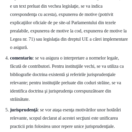
e un text preluat din vechea legislaţie, se va indica
corespondenţa cu acesta), expunerea de motive (potrivit
explicaţiilor oficiale de pe site-ul Parlamentului din tezele
prealabile, expunerea de motive la cod, expunerea de motive la
Legea nr. 71) sau legislaţia din dreptul UE a cărei implementare
o asigură.
comentariu
: se va asigura o interpretare a normelor legale,
făcută de contributori. Pentru instituţiile vechi, se va utiliza ca
bibliografie doctrina existentă şi referirile jurisprudenţiale
relevante; pentru instituţiile preluate din coduri străine, se va
identifica doctrina şi jurisprudenţa corespunzătoare din
străinătate.
jurisprudenţă
: se vor ataşa esenţa motivărilor unor hotărâri
relevante, scopul declarat al acestei secţiuni este unificarea
practicii prin folosirea unor repere unice jurisprudenţiale.