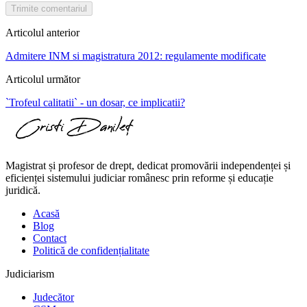
Trimite comentariul
Articolul anterior
Admitere INM si magistratura 2012: regulamente modificate
Articolul următor
`Trofeul calitatii` - un dosar, ce implicatii?
Magistrat și profesor de drept, dedicat promovării independenței și
eficienței sistemului judiciar românesc prin reforme și educație
juridică.
Acasă
Blog
Contact
Politică de confidențialitate
Judiciarism
Judecător