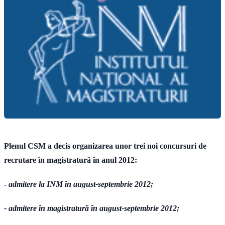
Plenul CSM a decis organizarea unor trei noi concursuri de
recrutare în magistratură în anul 2012:
-
admitere la INM în august-septembrie 2012;
- admitere în magistratură în august-septembrie 2012;