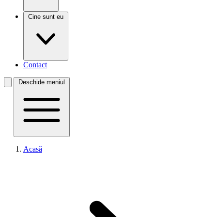
Cine sunt eu
Contact
Deschide meniul
Acasă