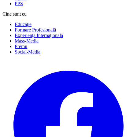
PPS
Cine sunt eu
Educație
Formare Profesională
Experiență Internațională
Mass-Media
Premii
Social-Media