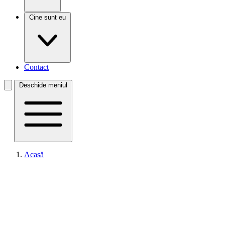
Cine sunt eu
Contact
Deschide meniul
Acasă