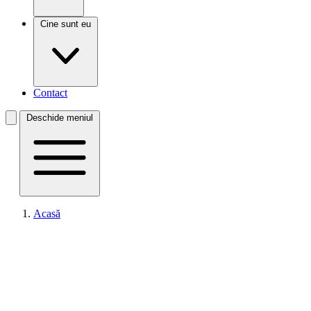
Cine sunt eu
Contact
Deschide meniul
Acasă