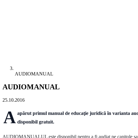
AUDIOMANUAL
AUDIOMANUAL
25.10.2016
A
apărut primul manual de educaţie juridică în varianta aud
disponibil gratuit.
AUDIOMANUALUL este disponibil pentru a fi audiat pe capitole sau