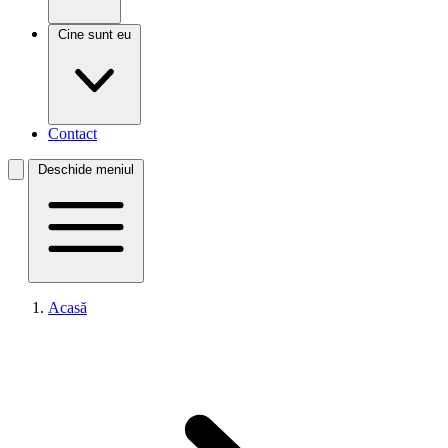
Cine sunt eu
Contact
Deschide meniul
Acasă