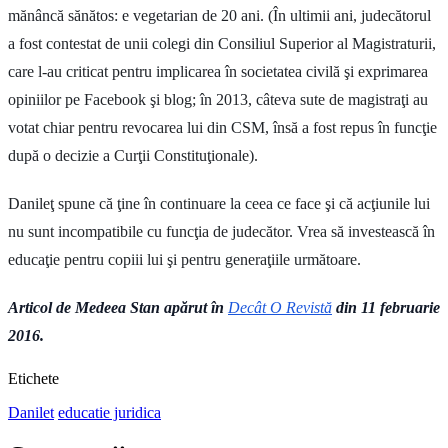
mănâncă sănătos: e vegetarian de 20 ani. (În ultimii ani, judecătorul
a fost contestat de unii colegi din Consiliul Superior al Magistraturii,
care l-au criticat pentru implicarea în societatea civilă şi exprimarea
opiniilor pe Facebook şi blog; în 2013, câteva sute de magistraţi au
votat chiar pentru revocarea lui din CSM, însă a fost repus în funcţie
după o decizie a Curţii Constituţionale).
Danileţ spune că ţine în continuare la ceea ce face şi că acţiunile lui
nu sunt incompatibile cu funcţia de judecător. Vrea să investească în
educaţie pentru copiii lui şi pentru generaţiile următoare.
Articol de Medeea Stan apărut în
Decât O Revistă
din 11 februarie
2016.
Etichete
Danilet
educatie juridica