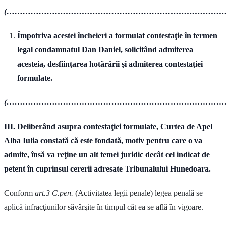
(……………………………………………………………………………
Împotriva acestei încheieri a formulat contestaţie în termen
legal condamnatul Dan Daniel, solicitând admiterea
acesteia, desfiinţarea hotărârii şi admiterea contestaţiei
formulate.
(……………………………………………………………………………
III. Deliberând asupra contestaţiei formulate, Curtea de Apel
Alba Iulia constată că este fondată, motiv pentru care o va
admite, însă va reţine un alt temei juridic decât cel indicat de
petent în cuprinsul cererii adresate Tribunalului Hunedoara.
Conform
art.3 C.pen.
(Activitatea legii penale) legea penală se
aplică infracţiunilor săvârşite în timpul cât ea se află în vigoare.