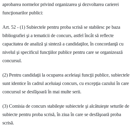
aprobarea normelor privind organizarea şi dezvoltarea carierei
funcţionarilor publici:
Art. 52 - (1) Subiectele pentru proba scrisă se stabilesc pe baza
bibliografiei şi a tematicii de concurs, astfel încât să reflecte
capacitatea de analiză şi sinteză a candidaţilor, în concordanţă cu
nivelul şi specificul funcţiilor publice pentru care se organizează
concursul.
(2) Pentru candidaţii la ocuparea aceleiaşi funcţii publice, subiectele
sunt identice în cadrul aceluiaşi concurs, cu excepţia cazului în care
concursul se desfăşoară în mai multe serii.
(3) Comisia de concurs stabileşte subiectele şi alcătuieşte seturile de
subiecte pentru proba scrisă, în ziua în care se desfăşoară proba
scrisă.