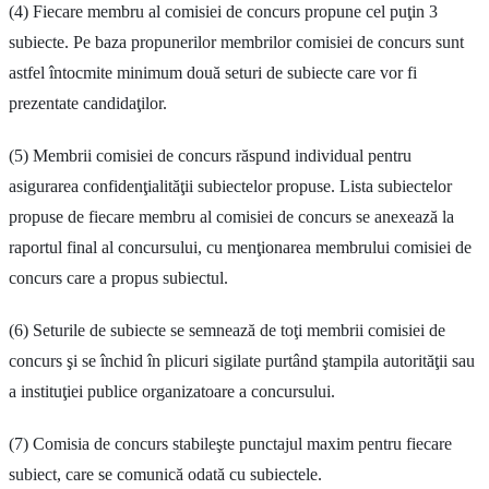
(4) Fiecare membru al comisiei de concurs propune cel puţin 3
subiecte. Pe baza propunerilor membrilor comisiei de concurs sunt
astfel întocmite minimum două seturi de subiecte care vor fi
prezentate candidaţilor.
(5) Membrii comisiei de concurs răspund individual pentru
asigurarea confidenţialităţii subiectelor propuse. Lista subiectelor
propuse de fiecare membru al comisiei de concurs se anexează la
raportul final al concursului, cu menţionarea membrului comisiei de
concurs care a propus subiectul.
(6) Seturile de subiecte se semnează de toţi membrii comisiei de
concurs şi se închid în plicuri sigilate purtând ştampila autorităţii sau
a instituţiei publice organizatoare a concursului.
(7) Comisia de concurs stabileşte punctajul maxim pentru fiecare
subiect, care se comunică odată cu subiectele.