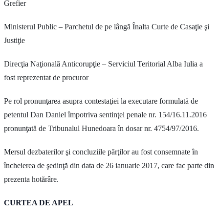
Grefier
Ministerul Public – Parchetul de pe lângă Înalta Curte de Casaţie şi
Justiţie
Direcţia Naţională Anticorupţie – Serviciul Teritorial Alba Iulia a
fost reprezentat de procuror
Pe rol pronunţarea asupra contestaţiei la executare formulată de
petentul Dan Daniel împotriva sentinţei penale nr. 154/16.11.2016
pronunţată de Tribunalul Hunedoara în dosar nr. 4754/97/2016.
Mersul dezbaterilor şi concluziile părţilor au fost consemnate în
încheierea de şedinţă din data de 26 ianuarie 2017, care fac parte din
prezenta hotărâre.
CURTEA DE APEL