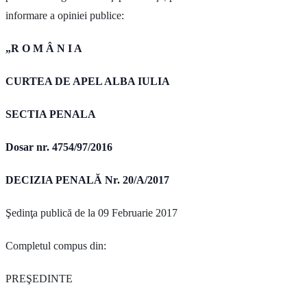
informare a opiniei publice:
„R O M Â N I A
CURTEA DE APEL ALBA IULIA
SECTIA PENALA
Dosar nr. 4754/97/2016
DECIZIA PENALĂ Nr. 20/A/2017
Şedinţa publică de la 09 Februarie 2017
Completul compus din:
PREŞEDINTE