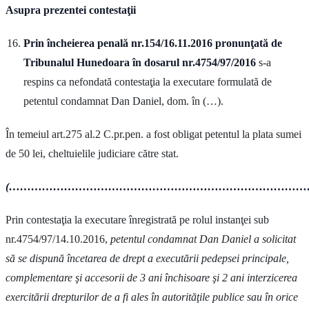
Asupra prezentei contestaţii
Prin încheierea penală nr.154/16.11.2016 pronunţată de
Tribunalul Hunedoara în dosarul nr.4754/97/2016
s-a
respins ca nefondată contestaţia la executare formulată de
petentul condamnat Dan Daniel, dom. în (…).
În temeiul art.275 al.2 C.pr.pen. a fost obligat petentul la plata sumei
de 50 lei, cheltuielile judiciare către stat.
(……………………………………………………………………………
Prin contestaţia la executare înregistrată pe rolul instanţei sub
nr.4754/97/14.10.2016,
petentul condamnat Dan Daniel a solicitat
să se dispună încetarea de drept a executării pedepsei principale,
complementare şi accesorii de 3 ani închisoare şi 2 ani interzicerea
exercitării drepturilor de a fi ales în autorităţile publice sau în orice