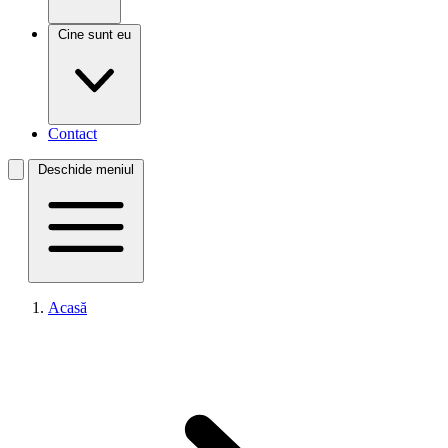
Cine sunt eu
Contact
Deschide meniul
Acasă