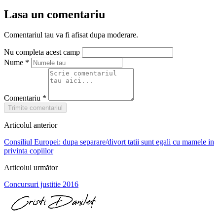
Lasa un comentariu
Comentariul tau va fi afisat dupa moderare.
Nu completa acest camp
Nume
*
Comentariu
*
Trimite comentariul
Articolul anterior
Consiliul Europei: dupa separare/divort tatii sunt egali cu mamele in
privinta copiilor
Articolul următor
Concursuri justitie 2016