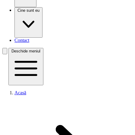
Cine sunt eu
Contact
Deschide meniul
Acasă