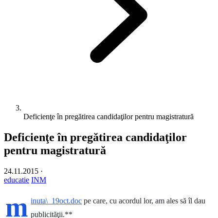
Deficienţe în pregătirea candidaţilor pentru magistratură
Deficienţe în pregătirea candidaţilor
pentru magistratură
24.11.2015
·
educatie
INM
m
inuta\_19oct.doc
pe care, cu acordul lor, am ales să îl dau
publicităţii.**