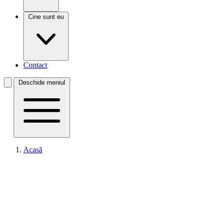
Cine sunt eu
Contact
Deschide meniul
Acasă