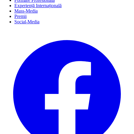
Formare Profesională
Experiență Internațională
Mass-Media
Premii
Social-Media