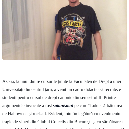
Astăzi, la unul dintre cursurile ţinute la Facultatea de Drept a unei
Universităţi din centrul ţării, a venit un cadru didactic să recruteze
studenţi pentru cursul de drept canonic din semestrul II. Printre
argumentele invocate a fost
satanismul
pe care îl aduc sărbătoarea
de Halloween şi rock-ul. Evident, totul în legătură cu evenimentul
tragic de vineri din Clubul Colectiv din Bucureşti şi cu sărbătoarea