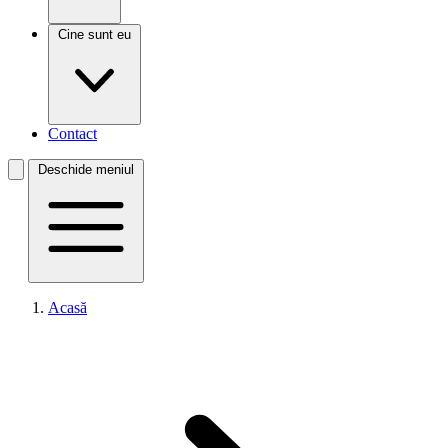
Cine sunt eu
Contact
Deschide meniul
Acasă