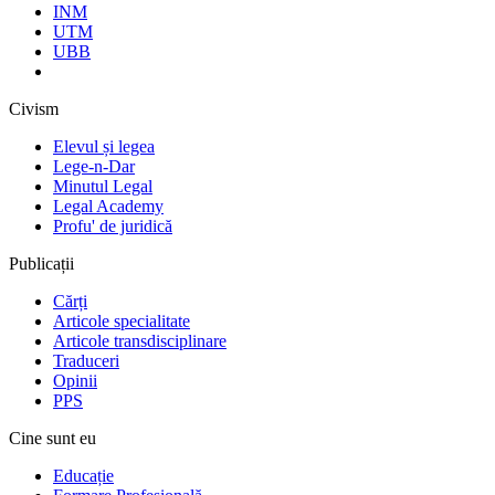
INM
UTM
UBB
Civism
Elevul și legea
Lege-n-Dar
Minutul Legal
Legal Academy
Profu' de juridică
Publicații
Cărți
Articole specialitate
Articole transdisciplinare
Traduceri
Opinii
PPS
Cine sunt eu
Educație