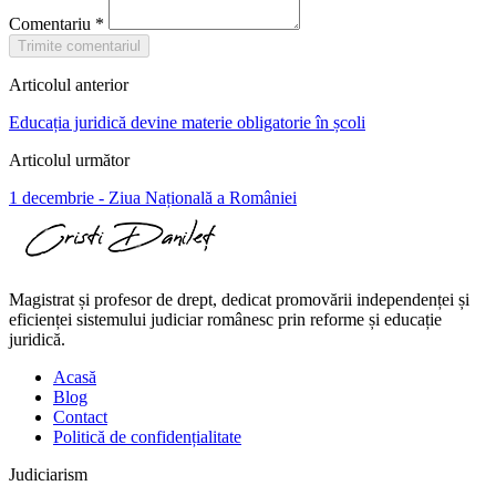
Comentariu
*
Trimite comentariul
Articolul anterior
Educația juridică devine materie obligatorie în școli
Articolul următor
1 decembrie - Ziua Națională a României
Magistrat și profesor de drept, dedicat promovării independenței și
eficienței sistemului judiciar românesc prin reforme și educație
juridică.
Acasă
Blog
Contact
Politică de confidențialitate
Judiciarism