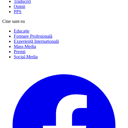
Traduceri
Opinii
PPS
Cine sunt eu
Educație
Formare Profesională
Experiență Internațională
Mass-Media
Premii
Social-Media