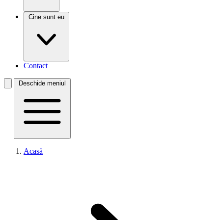
Cine sunt eu
Contact
Deschide meniul
Acasă