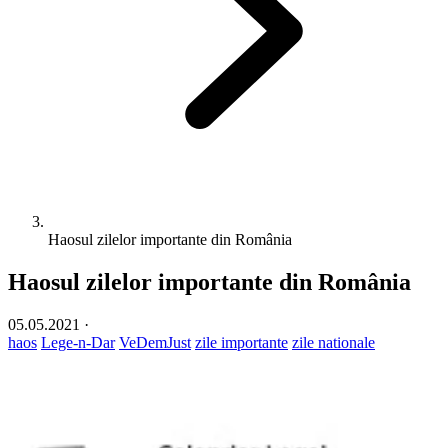
Haosul zilelor importante din România
Haosul zilelor importante din România
05.05.2021
·
haos
Lege-n-Dar
VeDemJust
zile importante
zile nationale