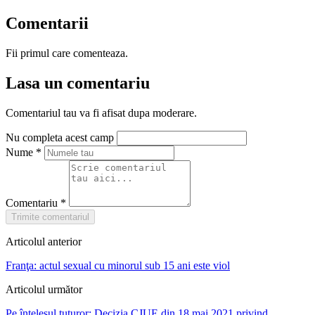
Comentarii
Fii primul care comenteaza.
Lasa un comentariu
Comentariul tau va fi afisat dupa moderare.
Nu completa acest camp
Nume
*
Comentariu
*
Trimite comentariul
Articolul anterior
Franţa: actul sexual cu minorul sub 15 ani este viol
Articolul următor
Pe înțelesul tuturor: Decizia CJUE din 18 mai 2021 privind