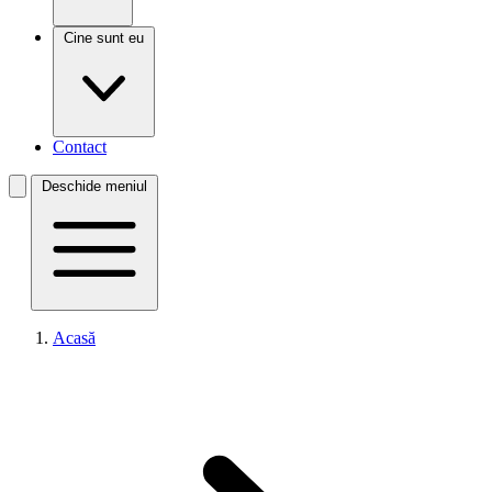
Cine sunt eu
Contact
Deschide meniul
Acasă