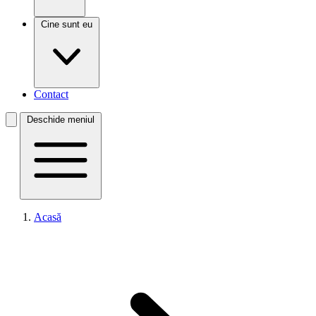
Cine sunt eu
Contact
Deschide meniul
Acasă