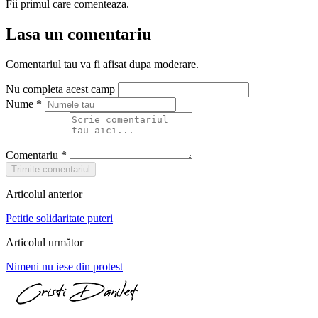
Fii primul care comenteaza.
Lasa un comentariu
Comentariul tau va fi afisat dupa moderare.
Nu completa acest camp
Nume
*
Comentariu
*
Trimite comentariul
Articolul anterior
Petitie solidaritate puteri
Articolul următor
Nimeni nu iese din protest