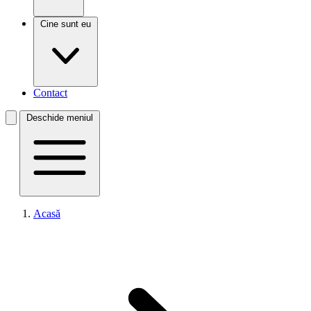
Cine sunt eu
Contact
Deschide meniul
Acasă