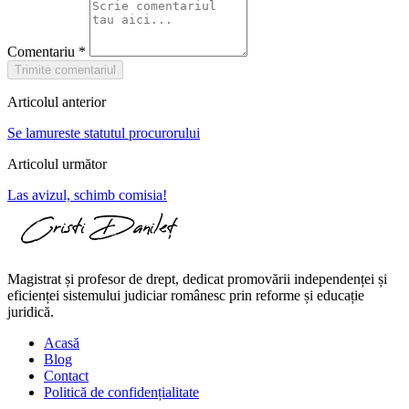
Comentariu
*
Trimite comentariul
Articolul anterior
Se lamureste statutul procurorului
Articolul următor
Las avizul, schimb comisia!
Magistrat și profesor de drept, dedicat promovării independenței și
eficienței sistemului judiciar românesc prin reforme și educație
juridică.
Acasă
Blog
Contact
Politică de confidențialitate