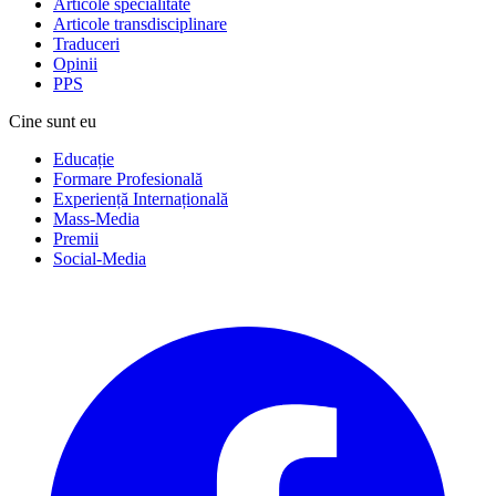
Articole specialitate
Articole transdisciplinare
Traduceri
Opinii
PPS
Cine sunt eu
Educație
Formare Profesională
Experiență Internațională
Mass-Media
Premii
Social-Media