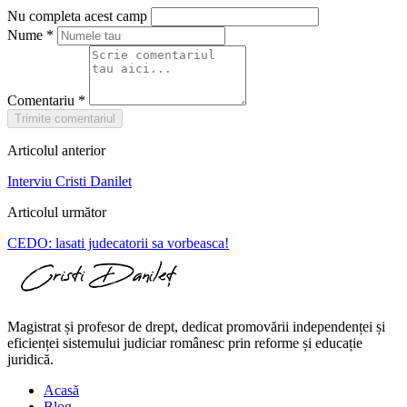
Nu completa acest camp
Nume
*
Comentariu
*
Trimite comentariul
Articolul anterior
Interviu Cristi Danilet
Articolul următor
CEDO: lasati judecatorii sa vorbeasca!
Magistrat și profesor de drept, dedicat promovării independenței și
eficienței sistemului judiciar românesc prin reforme și educație
juridică.
Acasă
Blog