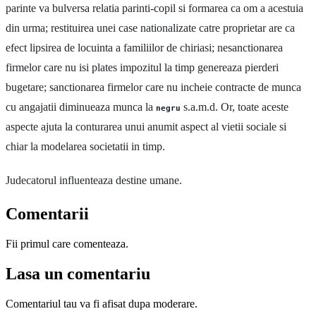
parinte va bulversa relatia parinti-copil si formarea ca om a acestuia
din urma; restituirea unei case nationalizate catre proprietar are ca
efect lipsirea de locuinta a familiilor de chiriasi; nesanctionarea
firmelor care nu isi plates impozitul la timp genereaza pierderi
bugetare; sanctionarea firmelor care nu incheie contracte de munca
cu angajatii diminueaza munca la
s.a.m.d. Or, toate aceste
negru
aspecte ajuta la conturarea unui anumit aspect al vietii sociale si
chiar la modelarea societatii in timp.
Judecatorul influenteaza destine umane.
Comentarii
Fii primul care comenteaza.
Lasa un comentariu
Comentariul tau va fi afisat dupa moderare.