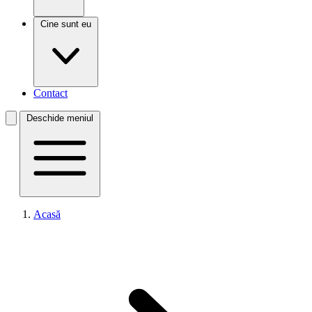
Cine sunt eu
Contact
Deschide meniul
Acasă