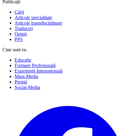
Publicații
Cărți
Articole specialitate
Articole transdisciplinare
Traduceri
Opinii
PPS
Cine sunt eu
Educație
Formare Profesională
Experiență Internațională
Mass-Media
Premii
Social-Media