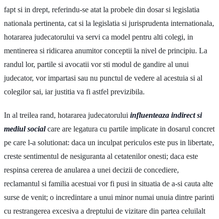
fapt si in drept, referindu-se atat la probele din dosar si legislatia
nationala pertinenta, cat si la legislatia si jurisprudenta internationala,
hotararea judecatorului va servi ca model pentru alti colegi, in
mentinerea si ridicarea anumitor conceptii la nivel de principiu. La
randul lor, partile si avocatii vor sti modul de gandire al unui
judecator, vor impartasi sau nu punctul de vedere al acestuia si al
colegilor sai, iar justitia va fi astfel previzibila.
In al treilea rand, hotararea judecatorului
influenteaza indirect si
mediul social
care are legatura cu partile implicate in dosarul concret
pe care l-a solutionat: daca un inculpat periculos este pus in libertate,
creste sentimentul de nesiguranta al cetatenilor onesti; daca este
respinsa cererea de anularea a unei decizii de concediere,
reclamantul si familia acestuai vor fi pusi in situatia de a-si cauta alte
surse de venit; o incredintare a unui minor numai unuia dintre parinti
cu restrangerea excesiva a dreptului de vizitare din partea celuilalt