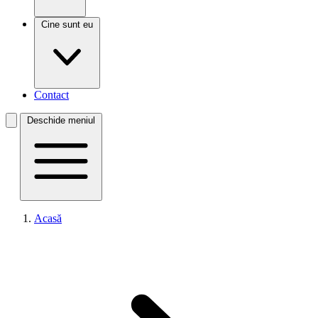
Cine sunt eu
Contact
Deschide meniul
Acasă