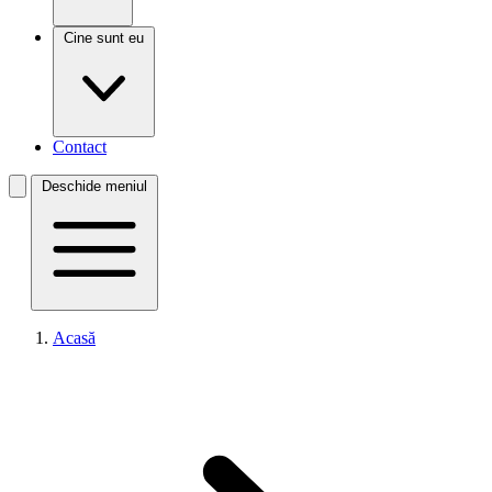
Cine sunt eu
Contact
Deschide meniul
Acasă