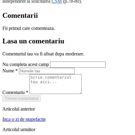
independent la solicitarea
CSM
(p.78-80).
Comentarii
Fii primul care comenteaza.
Lasa un comentariu
Comentariul tau va fi afisat dupa moderare.
Nu completa acest camp
Nume
*
Comentariu
*
Trimite comentariul
Articolul anterior
Inca o zi de stupefactie
Articolul următor