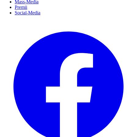
Mass-Media
Premii
Social-Media