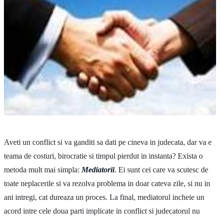
Aveti un conflict si va ganditi sa dati pe cineva in judecata, dar va e
teama de costuri, birocratie si timpul pierdut in instanta? Exista o
metoda mult mai simpla:
Mediatorii
. Ei sunt cei care va scutesc de
toate neplacerile si va rezolva problema in doar cateva zile, si nu in
ani intregi, cat dureaza un proces. La final, mediatorul incheie un
acord intre cele doua parti implicate in conflict si judecatorul nu