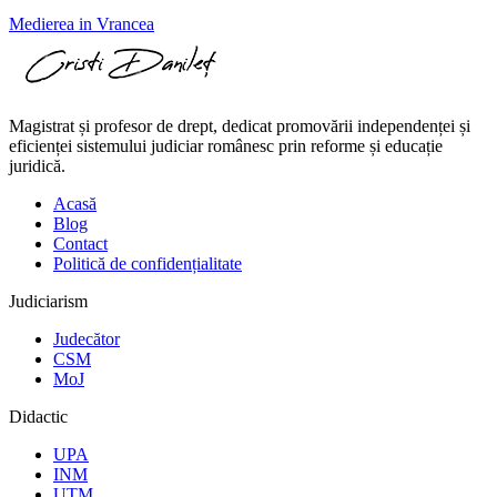
Medierea in Vrancea
Magistrat și profesor de drept, dedicat promovării independenței și
eficienței sistemului judiciar românesc prin reforme și educație
juridică.
Acasă
Blog
Contact
Politică de confidențialitate
Judiciarism
Judecător
CSM
MoJ
Didactic
UPA
INM
UTM