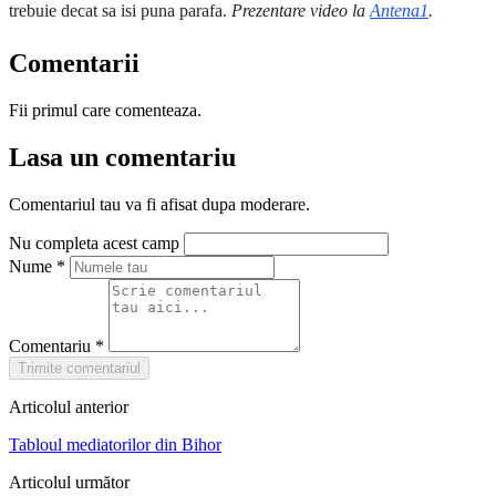
trebuie decat sa isi puna parafa.
Prezentare video la
Antena1
.
Comentarii
Fii primul care comenteaza.
Lasa un comentariu
Comentariul tau va fi afisat dupa moderare.
Nu completa acest camp
Nume
*
Comentariu
*
Trimite comentariul
Articolul anterior
Tabloul mediatorilor din Bihor
Articolul următor