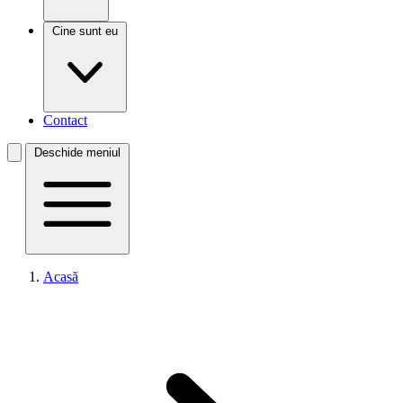
Cine sunt eu
Contact
Deschide meniul
Acasă