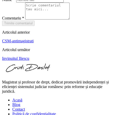
Comentariu
*
Trimite comentariul
Articolul anterior
CSM-antimagistrati
Articolul următor
Invinuitul Iliescu
Magistrat și profesor de drept, dedicat promovării independenței și
eficienței sistemului judiciar românesc prin reforme și educație
juridică.
Acasă
Blog
Contact
Politică de confidențialitate