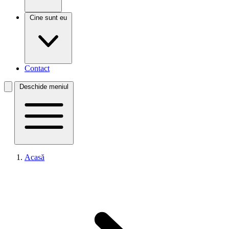
Cine sunt eu
Contact
Deschide meniul
Acasă