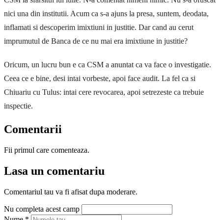
nici una din institutii. Acum ca s-a ajuns la presa, suntem, deodata,
inflamati si descoperim imixtiuni in justitie. Dar cand au cerut
imprumutul de Banca de ce nu mai era imixtiune in justitie?
Oricum, un lucru bun e ca CSM a anuntat ca va face o investigatie.
Ceea ce e bine, desi intai vorbeste, apoi face audit. La fel ca si
Chiuariu cu Tulus: intai cere revocarea, apoi setrezeste ca trebuie
inspectie.
Comentarii
Fii primul care comenteaza.
Lasa un comentariu
Comentariul tau va fi afisat dupa moderare.
Nu completa acest camp
Nume
*