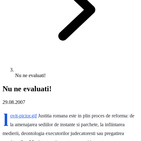
Nu ne evaluati!
Nu ne evaluati!
29.08.2007
l
ovit-picior.gif
Justitia romana este in plin proces de reforma: de
la amenajarea sediilor de instante si parchete, la infiintarea
medierii, deontologia executorilor judecatoresti sau pregatirea