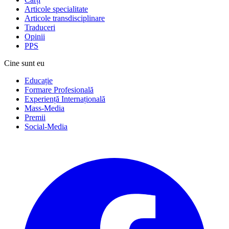
Articole specialitate
Articole transdisciplinare
Traduceri
Opinii
PPS
Cine sunt eu
Educație
Formare Profesională
Experiență Internațională
Mass-Media
Premii
Social-Media