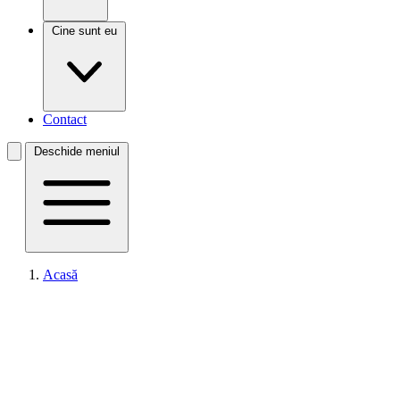
Cine sunt eu
Contact
Deschide meniul
Acasă