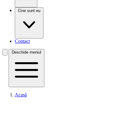
Cine sunt eu
Contact
Deschide meniul
Acasă