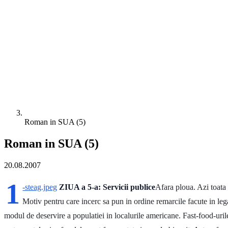
Roman in SUA (5)
Roman in SUA (5)
20.08.2007
1
-steag.jpeg
ZIUA a 5-a: Servicii publice
Afara ploua. Azi toata 
Motiv pentru care incerc sa pun in ordine remarcile facute in leg
modul de deservire a populatiei in localurile americane. Fast-food-uril