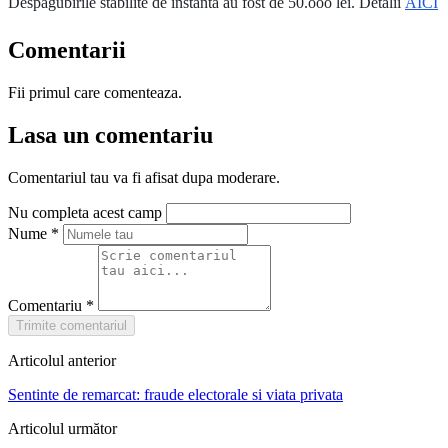
Despagubirile stabilite de instanta au fost de 50.ooo lei. Detalii
AICI
Comentarii
Fii primul care comenteaza.
Lasa un comentariu
Comentariul tau va fi afisat dupa moderare.
Nu completa acest camp
Nume
*
Comentariu
*
Trimite comentariul
Articolul anterior
Sentinte de remarcat: fraude electorale si viata privata
Articolul următor