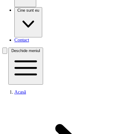
Cine sunt eu
Contact
Deschide meniul
Acasă