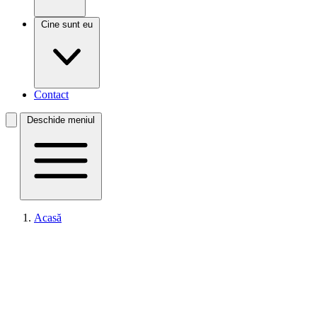
Cine sunt eu
Contact
Deschide meniul
Acasă