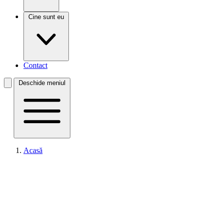
Cine sunt eu
Contact
Deschide meniul
Acasă