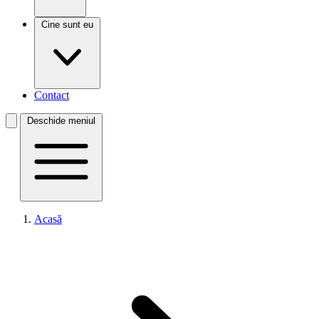
Cine sunt eu
Contact
Deschide meniul
Acasă