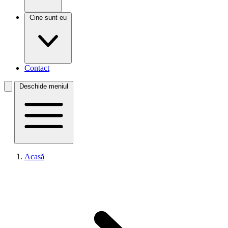
Cine sunt eu
Contact
Deschide meniul
Acasă