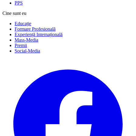
PPS
Cine sunt eu
Educație
Formare Profesională
Experiență Internațională
Mass-Media
Premii
Social-Media