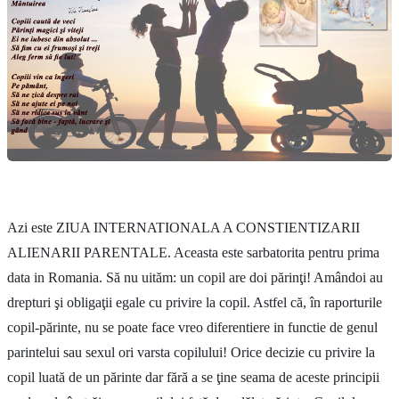
Azi este ZIUA INTERNATIONALA A CONSTIENTIZARII
ALIENARII PARENTALE. Aceasta este sarbatorita pentru prima
data in Romania. Să nu uităm: un copil are doi părinţi! Amândoi au
drepturi şi obligaţii egale cu privire la copil. Astfel că, în raporturile
copil-părinte, nu se poate face vreo diferentiere in functie de genul
parintelui sau sexul ori varsta copilului! Orice decizie cu privire la
copil luată de un părinte dar fără a se ţine seama de aceste principii