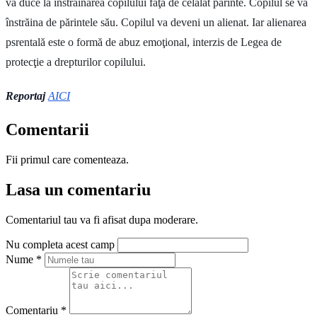
va duce la înstrăinarea copilului faţă de celălat părinte. Copilul se va
înstrăina de părintele său. Copilul va deveni un alienat. Iar alienarea
psrentală este o formă de abuz emoţional, interzis de Legea de
protecţie a drepturilor copilului.
Reportaj
AICI
Comentarii
Fii primul care comenteaza.
Lasa un comentariu
Comentariul tau va fi afisat dupa moderare.
Nu completa acest camp
Nume
*
Comentariu
*