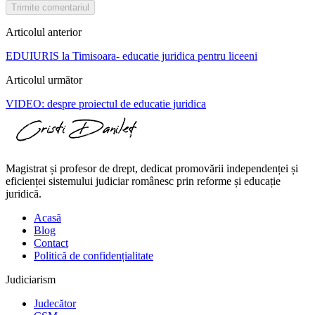
Trimite comentariul
Articolul anterior
EDUIURIS la Timisoara- educatie juridica pentru liceeni
Articolul următor
VIDEO: despre proiectul de educatie juridica
Magistrat și profesor de drept, dedicat promovării independenței și
eficienței sistemului judiciar românesc prin reforme și educație
juridică.
Acasă
Blog
Contact
Politică de confidențialitate
Judiciarism
Judecător