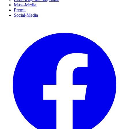
Mass-Media
Premii
Social-Media