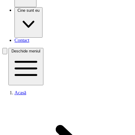
Cine sunt eu
Contact
Deschide meniul
Acasă