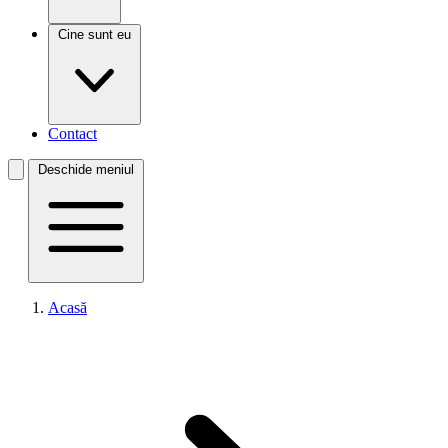
Cine sunt eu
Contact
Deschide meniul
Acasă