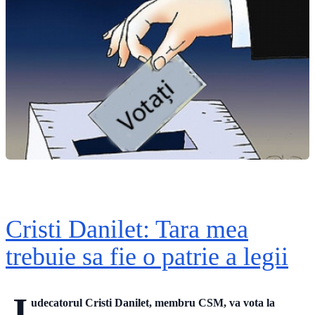
Cristi Danilet: Tara mea
trebuie sa fie o patrie a legii
J
udecatorul Cristi Danilet, membru CSM, va vota la