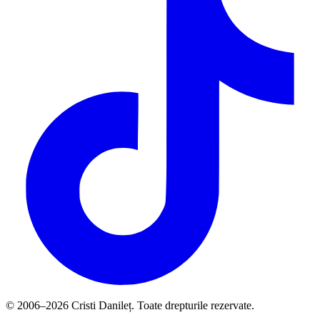
© 2006–2026 Cristi Danileț. Toate drepturile rezervate.