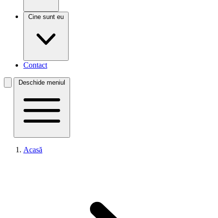
Cine sunt eu
Contact
Deschide meniul
Acasă