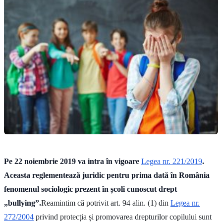
Pe 22 noiembrie 2019 va intra în vigoare
Legea nr. 221/2019
.
Aceasta reglementează juridic pentru prima dată în România
fenomenul sociologic prezent în școli cunoscut drept
„bullying”.
Reamintim că potrivit art. 94 alin. (1) din
Legea nr.
272/2004
privind protecția și promovarea drepturilor copilului sunt