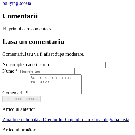
bullying
scoala
Comentarii
Fii primul care comenteaza.
Lasa un comentariu
Comentariul tau va fi afisat dupa moderare.
Nu completa acest camp
Nume
*
Comentariu
*
Trimite comentariul
Articolul anterior
Ziua Internațională a Drepturilor Copilului – o zi mai degraba trista
Articolul următor