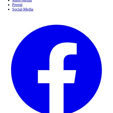
Mass-Media
Premii
Social-Media