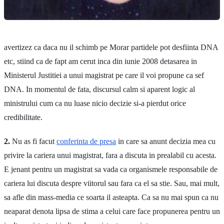
avertizez ca daca nu il schimb pe Morar partidele pot desfiinta DNA
etc, stiind ca de fapt am cerut inca din iunie 2008 detasarea in
Ministerul Justitiei a unui magistrat pe care il voi propune ca sef
DNA. In momentul de fata, discursul calm si aparent logic al
ministrului cum ca nu luase nicio decizie si-a pierdut orice
credibilitate.
2.
Nu as fi facut
conferinta de presa
in care sa anunt decizia mea cu
privire la cariera unui magistrat, fara a discuta in prealabil cu acesta.
E jenant pentru un magistrat sa vada ca organismele responsabile de
cariera lui discuta despre viitorul sau fara ca el sa stie. Sau, mai mult,
sa afle din mass-media ce soarta il asteapta. Ca sa nu mai spun ca nu
neaparat denota lipsa de stima a celui care face propunerea pentru un