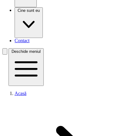
Cine sunt eu
Contact
Deschide meniul
Acasă