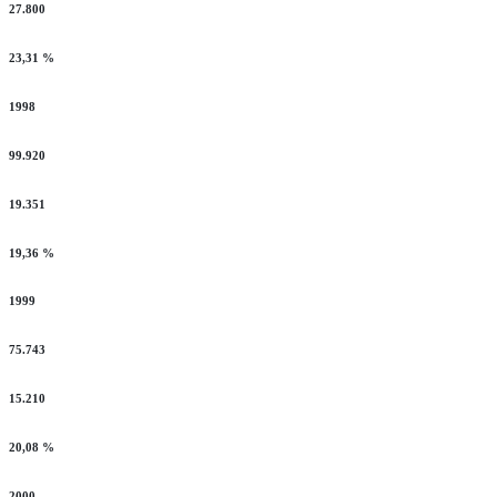
27.800
23,31 %
1998
99.920
19.351
19,36 %
1999
75.743
15.210
20,08 %
2000