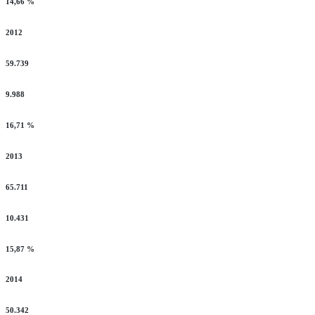
14,66 %
2012
59.739
9.988
16,71 %
2013
65.711
10.431
15,87 %
2014
50.342