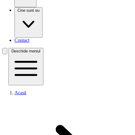
Cine sunt eu
Contact
Deschide meniul
Acasă