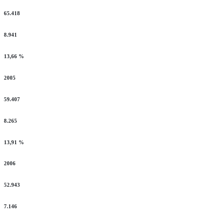
65.418
8.941
13,66 %
2005
59.407
8.265
13,91 %
2006
52.943
7.146