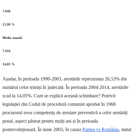
7.040
13,98 %
Media anuală
7.916
14,05 %
Așadar, în perioada 1990-2003, arestările reprezentau 26,53% din
numărul celor trimiși în judecată. În perioada 2004-2014, arestările
scad la 14,05%. Cum se explică această schimbare? Potrivit
legislației din Codul de procedură comunist aprobat în 1968
procurorul avea competența de arestare preventivă a celor urmăriți
penal, aspect păstrat pentru mulți ani și în perioada
postrevoluționară. În iunie 2003, în cauza
Pantea vs România
, statul