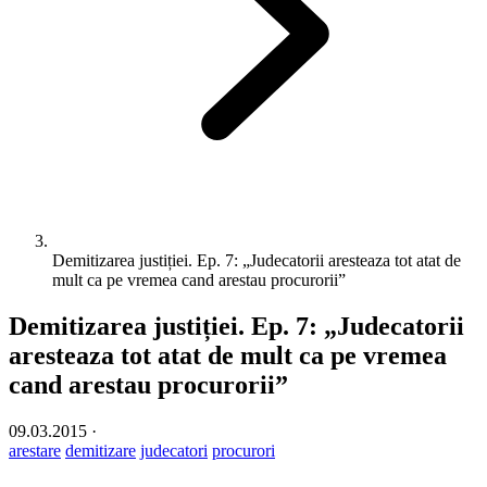
Demitizarea justiției. Ep. 7: „Judecatorii aresteaza tot atat de
mult ca pe vremea cand arestau procurorii”
Demitizarea justiției. Ep. 7: „Judecatorii
aresteaza tot atat de mult ca pe vremea
cand arestau procurorii”
09.03.2015
·
arestare
demitizare
judecatori
procurori