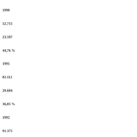
1990
52.715
23.597
44,76 %
1991
82.112
29.604
36,05 %
1992
91.375