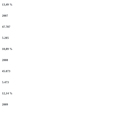
13,49 %
2007
47.787
5.205
10,89 %
2008
45.073
5.473
12,14 %
2009