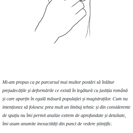
Mi-am propus ca pe parcursul mai multor postări să înlătur
prejudecățile și deformările ce există în legătură cu justiția română
și care aparțin în egală măsură populației și magistraților. Cum nu
intenționez să folosesc prea mult un limbaj tehnic și din considerente
de spațiu nu îmi permit analize extrem de aprofundate și detaliate,
îmi asum anumite inexactități din punct de vedere științific.