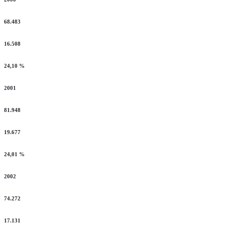
68.483
16.508
24,10 %
2001
81.948
19.677
24,01 %
2002
74.272
17.131