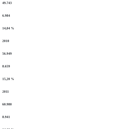
49.743
6.984
14,04 %
2010
56.949
8.659
15,20 %
2011
60.980
8.941