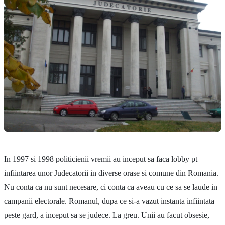
In 1997 si 1998 politicienii vremii au inceput sa faca lobby pt
infiintarea unor Judecatorii in diverse orase si comune din Romania.
Nu conta ca nu sunt necesare, ci conta ca aveau cu ce sa se laude in
campanii electorale. Romanul, dupa ce si-a vazut instanta infiintata
peste gard, a inceput sa se judece. La greu. Unii au facut obsesie,