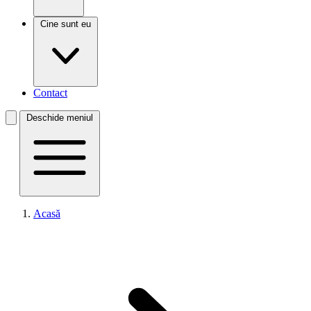
Cine sunt eu
Contact
Deschide meniul
Acasă