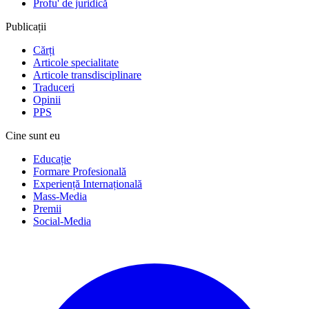
Profu' de juridică
Publicații
Cărți
Articole specialitate
Articole transdisciplinare
Traduceri
Opinii
PPS
Cine sunt eu
Educație
Formare Profesională
Experiență Internațională
Mass-Media
Premii
Social-Media