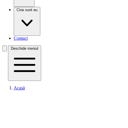
Cine sunt eu
Contact
Deschide meniul
Acasă