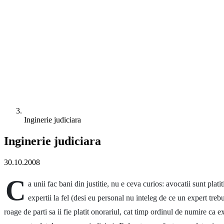
Inginerie judiciara
Inginerie judiciara
30.10.2008
C
a unii fac bani din justitie, nu e ceva curios: avocatii sunt platit
expertii la fel (desi eu personal nu inteleg de ce un expert trebu
roage de parti sa ii fie platit onorariul, cat timp ordinul de numire ca ex