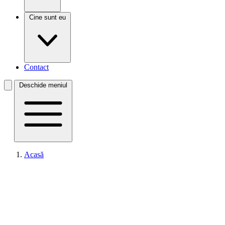
Cine sunt eu
Contact
Deschide meniul
Acasă