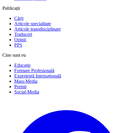
Publicații
Cărți
Articole specialitate
Articole transdisciplinare
Traduceri
Opinii
PPS
Cine sunt eu
Educație
Formare Profesională
Experiență Internațională
Mass-Media
Premii
Social-Media