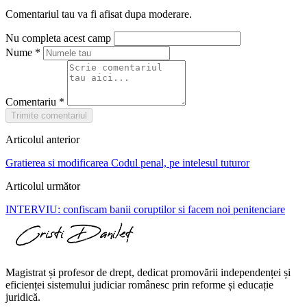
Comentariul tau va fi afisat dupa moderare.
Nu completa acest camp
Nume
*
Comentariu
*
Trimite comentariul
Articolul anterior
Gratierea si modificarea Codul penal, pe intelesul tuturor
Articolul următor
INTERVIU: confiscam banii coruptilor si facem noi penitenciare
Magistrat și profesor de drept, dedicat promovării independenței și
eficienței sistemului judiciar românesc prin reforme și educație
juridică.