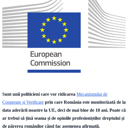
Sunt unii politicieni care vor ridicarea
Mecanismului de
Cooperare și Verificare
prin care România este monitorizată de la
data aderării noastre la UE, deci de mai bine de 10 ani. Poate că
ar trebui să țină seama și de opiniile profesioniștilor dreptului și
de părerea românilor când fac asemenea afirmații.