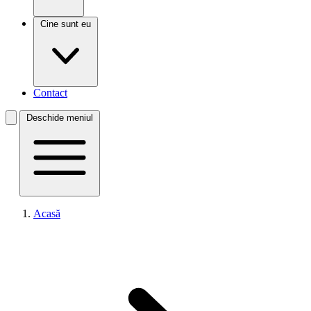
Cine sunt eu
Contact
Deschide meniul
Acasă