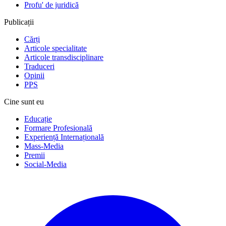
Profu' de juridică
Publicații
Cărți
Articole specialitate
Articole transdisciplinare
Traduceri
Opinii
PPS
Cine sunt eu
Educație
Formare Profesională
Experiență Internațională
Mass-Media
Premii
Social-Media