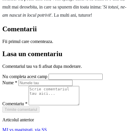
mult mai deosebita, in care sa spunem din toata inima: '
Si totusi, ne-
am nascut in locul potrivit
'. La multi ani, tuturor!
Comentarii
Fii primul care comenteaza.
Lasa un comentariu
Comentariul tau va fi afisat dupa moderare.
Nu completa acest camp
Nume
*
Comentariu
*
Trimite comentariul
Articolul anterior
MJ vs magistrati, via SS