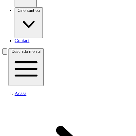
Cine sunt eu
Contact
Deschide meniul
Acasă