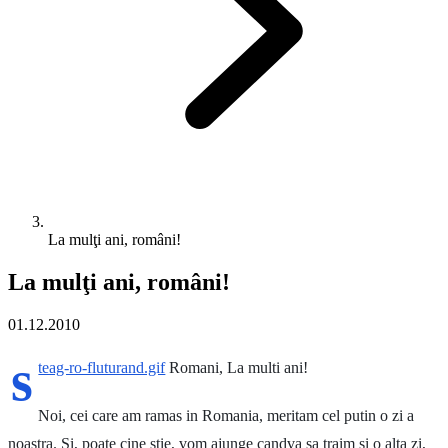
La mulţi ani, români!
La mulţi ani, români!
01.12.2010
s
teag-ro-fluturand.gif
Romani, La multi ani!
Noi, cei care am ramas in Romania, meritam cel putin o zi a
noastra. Si, poate cine stie, vom ajunge candva sa traim si o alta zi,