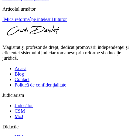
Articolul următor
`Mica reforma`pe intelesul tuturor
Magistrat și profesor de drept, dedicat promovării independenței și
eficienței sistemului judiciar românesc prin reforme și educație
juridică.
Acasă
Blog
Contact
Politică de confidențialitate
Judiciarism
Judecător
CSM
MoJ
Didactic