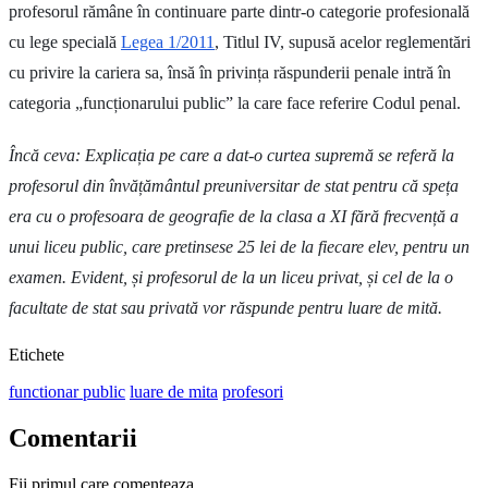
profesorul rămâne în continuare parte dintr-o categorie profesională
cu lege specială
Legea 1/2011
, Titlul IV, supusă acelor reglementări
cu privire la cariera sa, însă în privința răspunderii penale intră în
categoria „funcționarului public” la care face referire Codul penal.
Încă ceva: Explicația pe care a dat-o curtea supremă se referă la
profesorul din învățământul preuniversitar de stat pentru că speța
era cu o profesoara de geografie de la clasa a XI fără frecvență a
unui liceu public, care pretinsese 25 lei de la fiecare elev, pentru un
examen. Evident, și profesorul de la un liceu privat, și cel de la o
facultate de stat sau privată vor răspunde pentru luare de mită.
Etichete
functionar public
luare de mita
profesori
Comentarii
Fii primul care comenteaza.