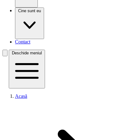
Cine sunt eu
Contact
Deschide meniul
Acasă