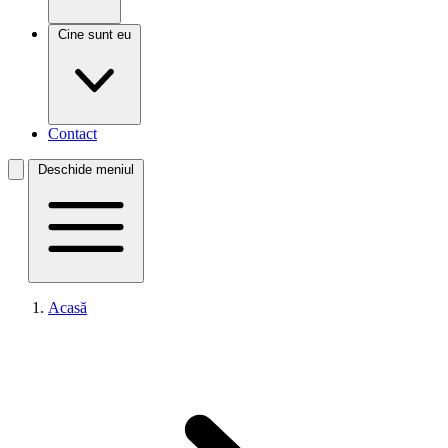
Cine sunt eu
Contact
Deschide meniul
Acasă