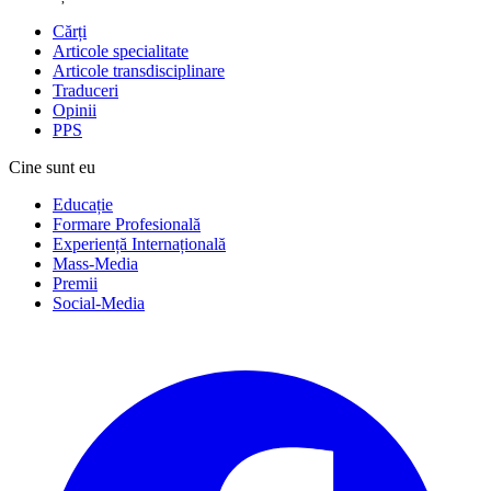
Cărți
Articole specialitate
Articole transdisciplinare
Traduceri
Opinii
PPS
Cine sunt eu
Educație
Formare Profesională
Experiență Internațională
Mass-Media
Premii
Social-Media