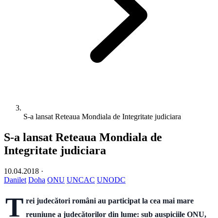
S-a lansat Reteaua Mondiala de Integritate judiciara
S-a lansat Reteaua Mondiala de
Integritate judiciara
10.04.2018
·
Danilet
Doha
ONU
UNCAC
UNODC
T
rei judecători români au participat la cea mai mare
reuniune a judecătorilor din lume: sub auspiciile ONU,