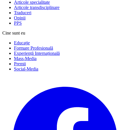
Articole specialitate
Articole transdisciplinare
Traduceri
Opinii
PPS
Cine sunt eu
Educație
Formare Profesională
Experiență Internațională
Mass-Media
Premii
Social-Media