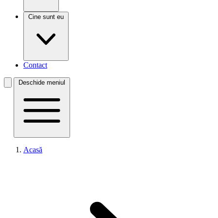
Cine sunt eu
Contact
Deschide meniul
Acasă