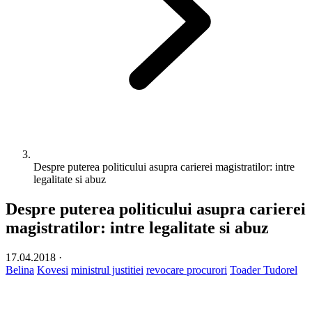
Despre puterea politicului asupra carierei magistratilor: intre
legalitate si abuz
Despre puterea politicului asupra carierei
magistratilor: intre legalitate si abuz
17.04.2018
·
Belina
Kovesi
ministrul justitiei
revocare procurori
Toader Tudorel