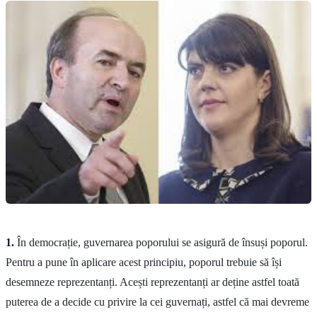
1.
În democrație, guvernarea poporului se asigură de însuși poporul.
Pentru a pune în aplicare acest principiu, poporul trebuie să își
desemneze reprezentanți. Acești reprezentanți ar deține astfel toată
puterea de a decide cu privire la cei guvernați, astfel că mai devreme