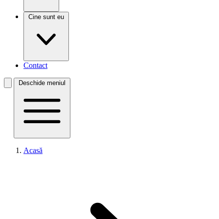
Cine sunt eu
Contact
Deschide meniul
Acasă