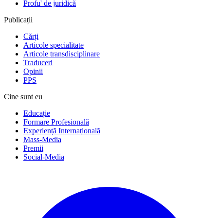
Profu' de juridică
Publicații
Cărți
Articole specialitate
Articole transdisciplinare
Traduceri
Opinii
PPS
Cine sunt eu
Educație
Formare Profesională
Experiență Internațională
Mass-Media
Premii
Social-Media