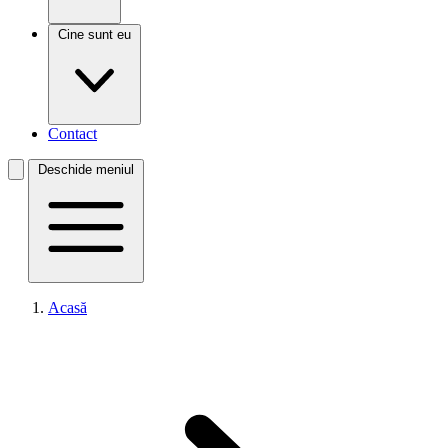
Cine sunt eu
Contact
Deschide meniul
Acasă