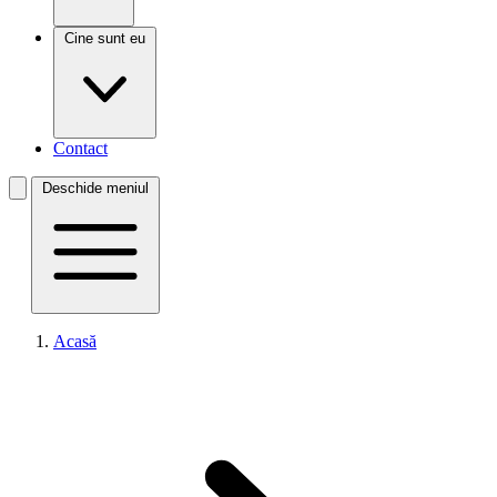
Cine sunt eu
Contact
Deschide meniul
Acasă