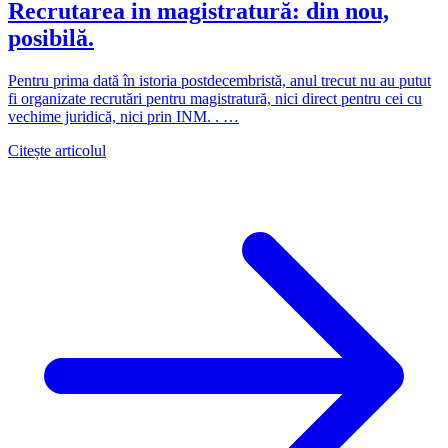
Recrutarea in magistratură: din nou,
posibilă.
Pentru prima dată în istoria postdecembristă, anul trecut nu au putut
fi organizate recrutări pentru magistratură, nici direct pentru cei cu
vechime juridică, nici prin INM. . …
Citește articolul