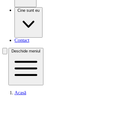
Cine sunt eu
Contact
Deschide meniul
Acasă