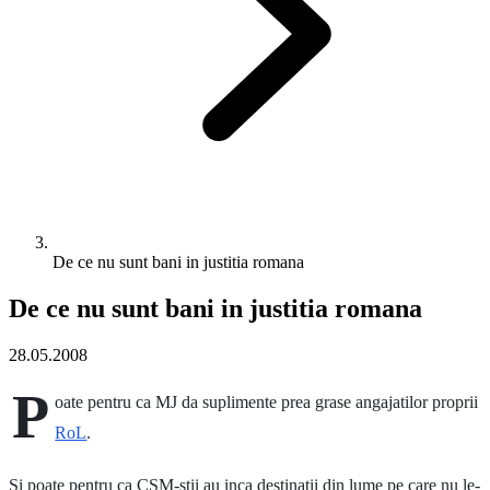
De ce nu sunt bani in justitia romana
De ce nu sunt bani in justitia romana
28.05.2008
P
oate pentru ca MJ da suplimente prea grase angajatilor proprii
RoL
.
Si poate pentru ca CSM-stii au inca destinatii din lume pe care nu le-