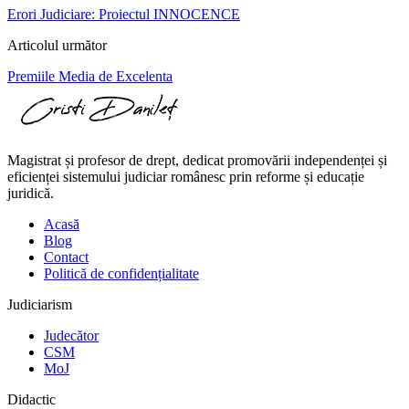
Erori Judiciare: Proiectul INNOCENCE
Articolul următor
Premiile Media de Excelenta
Magistrat și profesor de drept, dedicat promovării independenței și
eficienței sistemului judiciar românesc prin reforme și educație
juridică.
Acasă
Blog
Contact
Politică de confidențialitate
Judiciarism
Judecător
CSM
MoJ
Didactic