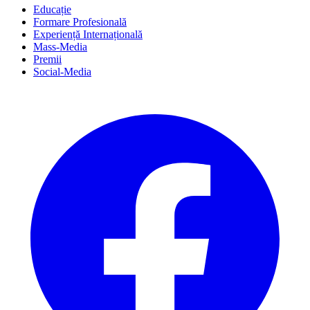
Educație
Formare Profesională
Experiență Internațională
Mass-Media
Premii
Social-Media