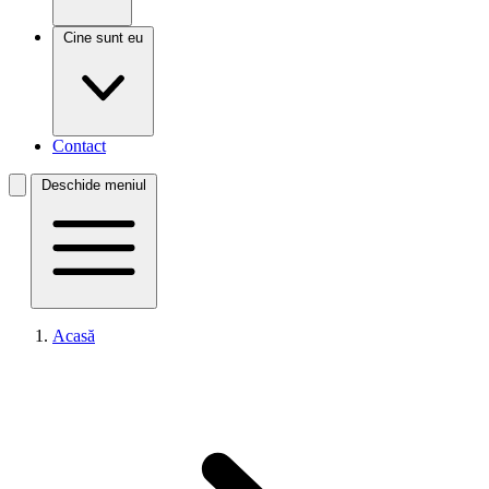
Cine sunt eu
Contact
Deschide meniul
Acasă