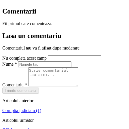
Comentarii
Fii primul care comenteaza.
Lasa un comentariu
Comentariul tau va fi afisat dupa moderare.
Nu completa acest camp
Nume
*
Comentariu
*
Trimite comentariul
Articolul anterior
Coruptia judiciara (1)
Articolul următor