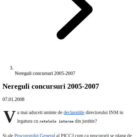
Nereguli concursuri 2005-2007
Nereguli concursuri 2005-2007
07.01.2008
V
a mai aduceti aminte de
declaratiile
directorului INM in
legatura cu
din justitie?
retelele interne
Si ale
Procurorului General
al PICCJ cum ca procurorii se plang de