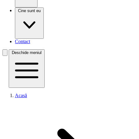
Cine sunt eu
Contact
Deschide meniul
Acasă