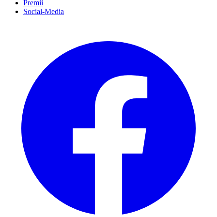
Premii
Social-Media