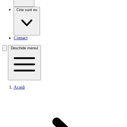
Cine sunt eu
Contact
Deschide meniul
Acasă