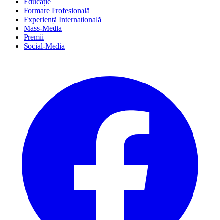
Educație
Formare Profesională
Experiență Internațională
Mass-Media
Premii
Social-Media