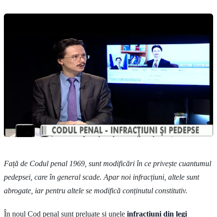
Față de Codul penal 1969, sunt modificări în ce privește cuantumul
pedepsei, care în general scade. Apar noi infracțiuni, altele sunt
abrogate, iar pentru altele se modifică conținutul constitutiv.
În noul Cod penal sunt preluate și unele
infracțiuni din legi