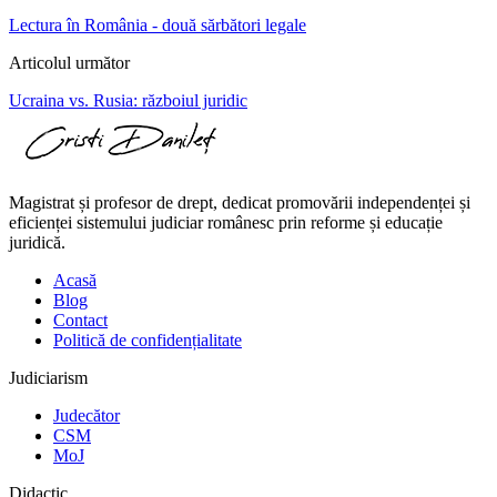
Lectura în România - două sărbători legale
Articolul următor
Ucraina vs. Rusia: războiul juridic
Magistrat și profesor de drept, dedicat promovării independenței și
eficienței sistemului judiciar românesc prin reforme și educație
juridică.
Acasă
Blog
Contact
Politică de confidențialitate
Judiciarism
Judecător
CSM
MoJ
Didactic