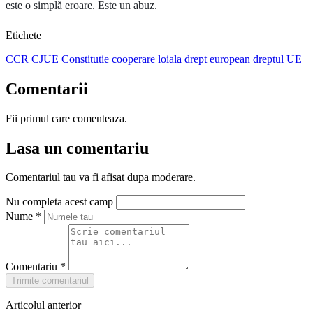
este o simplă eroare. Este un abuz.
Etichete
CCR
CJUE
Constitutie
cooperare loiala
drept european
dreptul UE
Comentarii
Fii primul care comenteaza.
Lasa un comentariu
Comentariul tau va fi afisat dupa moderare.
Nu completa acest camp
Nume
*
Comentariu
*
Trimite comentariul
Articolul anterior