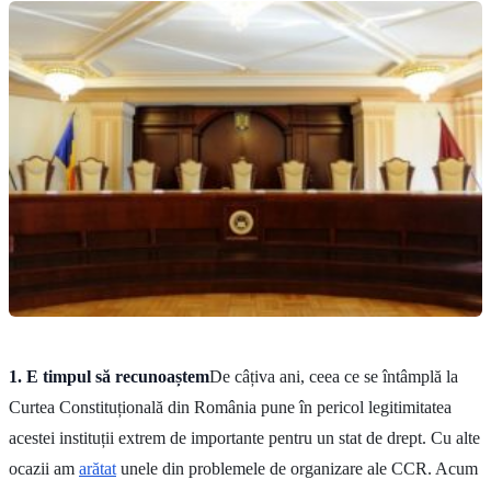
1. E timpul să recunoaștem
De câțiva ani, ceea ce se întâmplă la
Curtea Constituțională din România pune în pericol legitimitatea
acestei instituții extrem de importante pentru un stat de drept. Cu alte
ocazii am
arătat
unele din problemele de organizare ale CCR. Acum