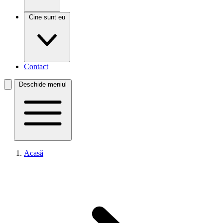
Cine sunt eu
Contact
Deschide meniul
Acasă