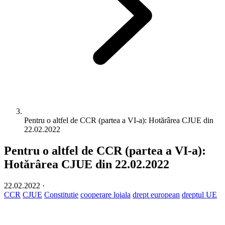
Pentru o altfel de CCR (partea a VI-a): Hotărârea CJUE din
22.02.2022
Pentru o altfel de CCR (partea a VI-a):
Hotărârea CJUE din 22.02.2022
22.02.2022
·
CCR
CJUE
Constitutie
cooperare loiala
drept european
dreptul UE